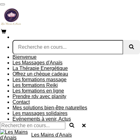
Passer
au
contenu
principal
Bienvenue
Les Massages d'Anaïs
La Thérapie Energétique
Offrez un chèque cadeau
Les formations massage
Les formations Reiki
Les formations en ligne
Prendre rdv avec planity
Contact
Mes solutions bien-être naturelles
Les massages solidaires
Evénements à venir, Actus
Les Mains d'Anaïs