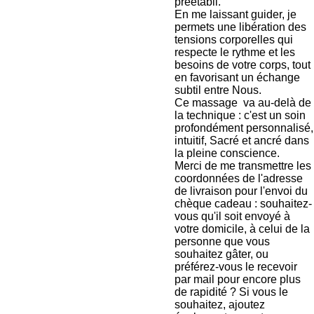
préétabli.
En me laissant guider, je
permets une libération des
tensions corporelles qui
respecte le rythme et les
besoins de votre corps, tout
en favorisant un échange
subtil entre Nous.
Ce massage va au-delà de
la technique : c'est un soin
profondément personnalisé,
intuitif, Sacré et ancré dans
la pleine conscience.
Merci de me transmettre les
coordonnées de l'adresse
de livraison pour l'envoi du
chèque cadeau : souhaitez-
vous qu'il soit envoyé à
votre domicile, à celui de la
personne que vous
souhaitez gâter, ou
préférez-vous le recevoir
par mail pour encore plus
de rapidité ? Si vous le
souhaitez, ajoutez