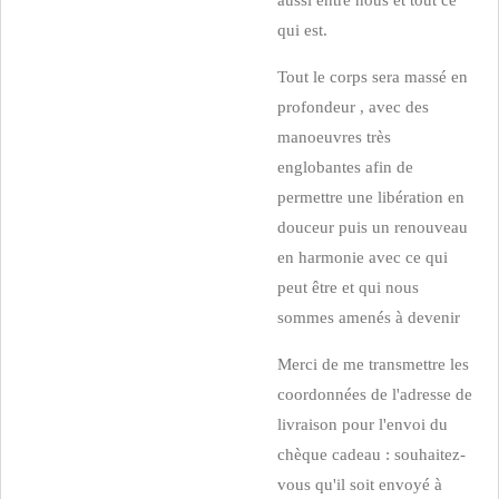
aussi entre nous et tout ce
qui est.
Tout le corps sera massé en
profondeur , avec des
manoeuvres très
englobantes afin de
permettre une libération en
douceur puis un renouveau
en harmonie avec ce qui
peut être et qui nous
sommes amenés à devenir
Merci de me transmettre les
coordonnées de l'adresse de
livraison pour l'envoi du
chèque cadeau : souhaitez-
vous qu'il soit envoyé à