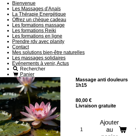
Bienvenue
Les Massages d'Anaïs
La Thérapie Energétique
Offrez un chèque cadeau
Les formations massage
Les formations Reiki
Les formations en ligne
Prendre rdv avec planity
Contact
Mes solutions bien-être naturelles
Les massages solidaires
Evénements à venir, Actus
Rechercher
Panier
Massage anti douleurs
1h15
80,00 €
Livraison gratuite
Ajouter
au