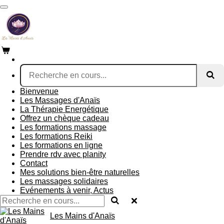
Passer
au
contenu
principal
Bienvenue
Les Massages d'Anaïs
La Thérapie Energétique
Offrez un chèque cadeau
Les formations massage
Les formations Reiki
Les formations en ligne
Prendre rdv avec planity
Contact
Mes solutions bien-être naturelles
Les massages solidaires
Evénements à venir, Actus
Les Mains d'Anaïs