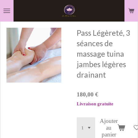
Passer
au
contenu
Pass Légèreté, 3
principal
séances de
massage tuina
jambes légères
drainant
180,00 €
Livraison gratuite
Ajouter
au
panier