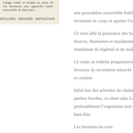
une parenthèse sensorielle fraî
revitaliser le corps et apaiser l’e
Ce soin allie la puissance des 
douces, drainantes et repulpante
immédiate de légèreté et de fraî
Le corps se relâche progressivem
douceur, la circulation relancée 
et confort.
Idéal lors des périodes de chale
jambes lourdes, ce rituel aide à 
profondément l’organisme tout 
bien-être.
Les bienfaits du soin: