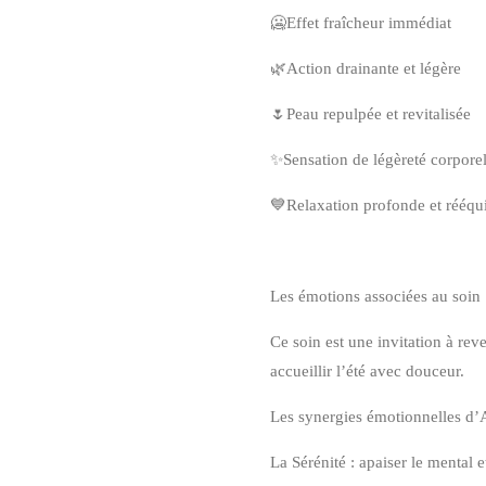
🥶Effet fraîcheur immédiat
🌿Action drainante et légère
🌷Peau repulpée et revitalisée
✨Sensation de légèreté corporel
💙Relaxation profonde et rééqu
Les émotions associées au soin
Ce soin est une invitation à reven
accueillir l’été avec douceur.
Les synergies émotionnelles d’
La Sérénité : apaiser le mental e